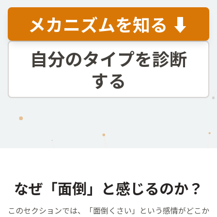
メカニズムを知る ⬇
自分のタイプを診断
する
なぜ「面倒」と感じるのか？
このセクションでは、「
面倒
くさい」という
感情
がどこか