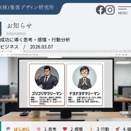
MENU
お知らせ
成功に導く思考・感情・行動分析
ビジネス /
2026.03.07
はじめに
1.
思考
2.
感情
3.
行動
4.