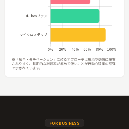
※「気合・モチベーション」に頼るアプローチは環境や感情に左右
されやすく、長期的な継続率が極めて低いことが行動心理学の研究
で示されています。
FOR BUSINESS