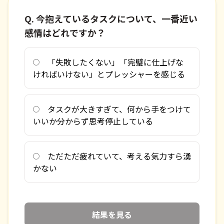
Q.
今
抱
えているタスクについて、
一番
近
い
感情
はどれですか？
「失敗したくない」「完璧に仕上げな
ければいけない」とプレッシャーを感じる
タスクが大きすぎて、何から手をつけて
いいか分からず思考停止している
ただただ疲れていて、考える気力すら湧
かない
結果を見る