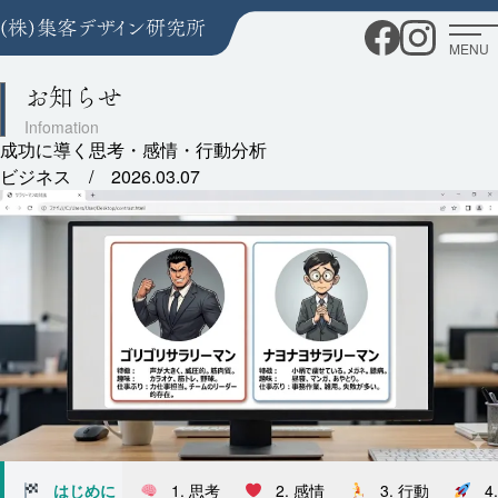
MENU
お知らせ
成功に導く思考・感情・行動分析
ビジネス /
2026.03.07
はじめに
1.
思考
2.
感情
3.
行動
4