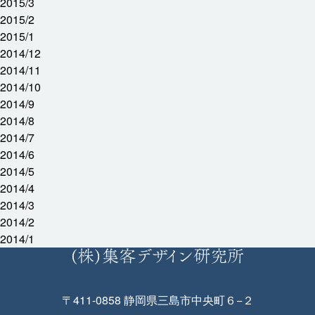
2015/3
2015/2
2015/1
2014/12
2014/11
2014/10
2014/9
2014/8
2014/7
2014/6
2014/5
2014/4
2014/3
2014/2
2014/1
〒411-0858 静岡県三島市中央町６−２