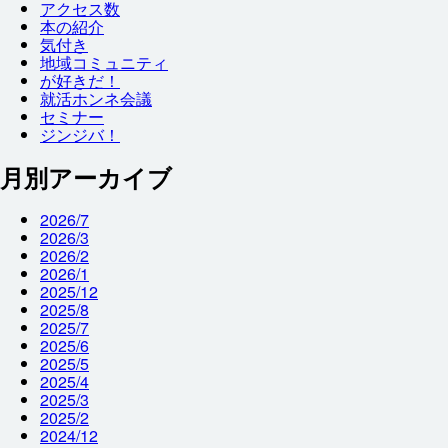
アクセス
数
本
の
紹介
気付
き
地域
コミュニティ
が
好
きだ！
就
活
ホンネ
会議
セミナー
ジンジバ！
月別アーカイブ
2026/7
2026/3
2026/2
2026/1
2025/12
2025/8
2025/7
2025/6
2025/5
2025/4
2025/3
2025/2
2024/12