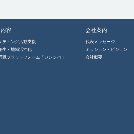
業内容
会社案内
ケティング活動支援
代表メッセージ
創生・地域活性化
ミッション・ビジョン
同職プラットフォーム「ジンジバ！」
会社概要