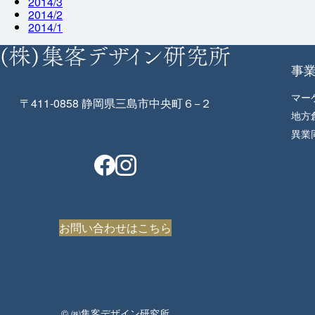
2014/3
2014/2
2014/1
事
マー
〒411-0858 静岡県三島市中央町６−２
地方
異業
お問い合わせはこちら
© ㈱集客デザイン研究所