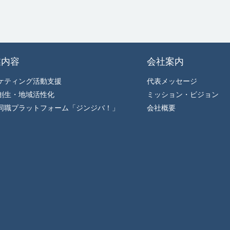
業内容
会社案内
ケティング活動支援
代表メッセージ
創生・地域活性化
ミッション・ビジョン
同職プラットフォーム「ジンジバ！」
会社概要