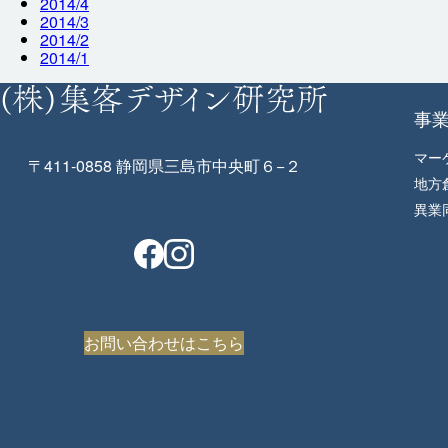
2014/4
2014/3
2014/2
2014/1
事
マー
〒411-0858 静岡県三島市中央町６−２
地方
異業
お問い合わせはこちら