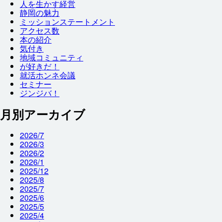
人
を
生
かす
経営
静岡
の
魅力
ミッションステートメント
アクセス
数
本
の
紹介
気付
き
地域
コミュニティ
が
好
きだ！
就
活
ホンネ
会議
セミナー
ジンジバ！
月別アーカイブ
2026/7
2026/3
2026/2
2026/1
2025/12
2025/8
2025/7
2025/6
2025/5
2025/4